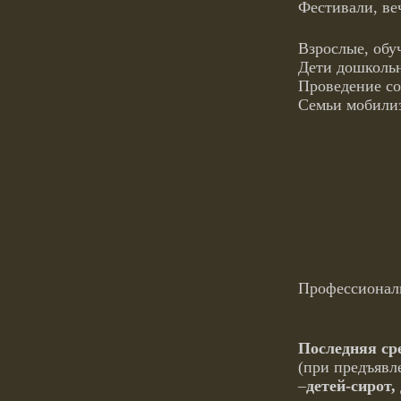
Фестивали, ве
Взрослые, об
Дети дошкольн
Проведение с
Семьи мобилиз
Профессионал
Последняя ср
(при предъявл
–
детей-сирот,