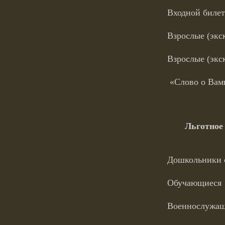
Входной билет
Взрослые (экс
Взрослые (экс
«Слово о Вамп
Льготное 
Дошкольники 
Обучающиеся
Военнослужащ