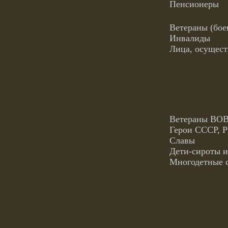
Пенсионеры
Ветераны (бое
Инвалиды
Лица, осущест
Ве
Герои СССР, Р
Славы
Дети-сироты и
Многодетн