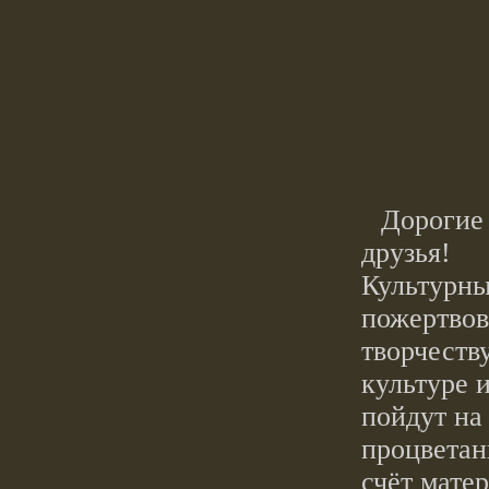
Дорогие 
друзья!
Культурны
пожертвов
творчеств
культуре 
пойдут на
процветан
счёт мате