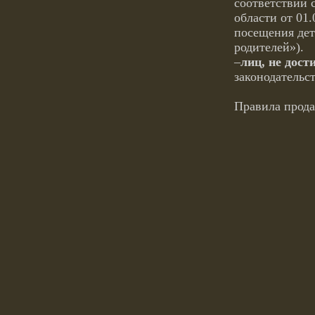
соответствии 
области от 01
посещения дет
родителей»).
–
лиц, не дост
законодательст
Правила прод