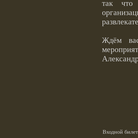
так что
организац
развлекат
Ждём ва
мероприя
Александр
Входной билет